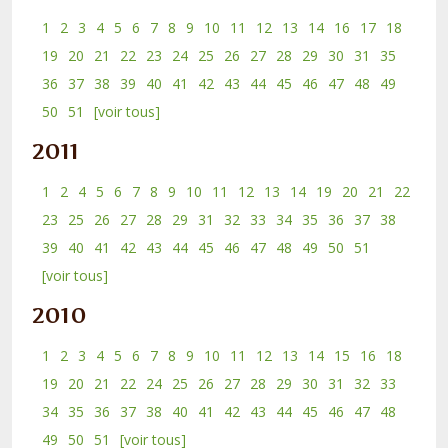
1
2
3
4
5
6
7
8
9
10
11
12
13
14
16
17
18
19
20
21
22
23
24
25
26
27
28
29
30
31
35
36
37
38
39
40
41
42
43
44
45
46
47
48
49
50
51
[voir tous]
2011
1
2
4
5
6
7
8
9
10
11
12
13
14
19
20
21
22
23
25
26
27
28
29
31
32
33
34
35
36
37
38
39
40
41
42
43
44
45
46
47
48
49
50
51
[voir tous]
2010
1
2
3
4
5
6
7
8
9
10
11
12
13
14
15
16
18
19
20
21
22
24
25
26
27
28
29
30
31
32
33
34
35
36
37
38
40
41
42
43
44
45
46
47
48
49
50
51
[voir tous]