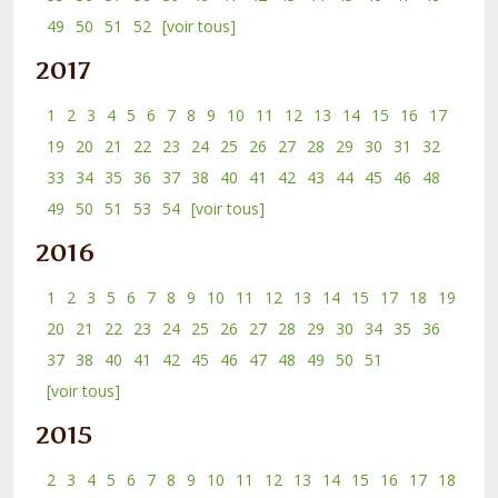
49
50
51
52
[voir tous]
2017
1
2
3
4
5
6
7
8
9
10
11
12
13
14
15
16
17
19
20
21
22
23
24
25
26
27
28
29
30
31
32
33
34
35
36
37
38
40
41
42
43
44
45
46
48
49
50
51
53
54
[voir tous]
2016
1
2
3
5
6
7
8
9
10
11
12
13
14
15
17
18
19
20
21
22
23
24
25
26
27
28
29
30
34
35
36
37
38
40
41
42
45
46
47
48
49
50
51
[voir tous]
2015
2
3
4
5
6
7
8
9
10
11
12
13
14
15
16
17
18