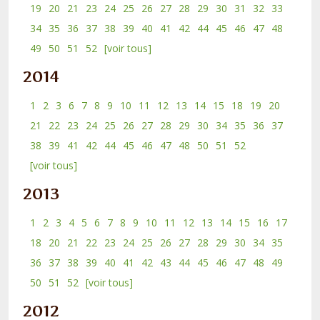
19
20
21
23
24
25
26
27
28
29
30
31
32
33
34
35
36
37
38
39
40
41
42
44
45
46
47
48
49
50
51
52
[voir tous]
2014
1
2
3
6
7
8
9
10
11
12
13
14
15
18
19
20
21
22
23
24
25
26
27
28
29
30
34
35
36
37
38
39
41
42
44
45
46
47
48
50
51
52
[voir tous]
2013
1
2
3
4
5
6
7
8
9
10
11
12
13
14
15
16
17
18
20
21
22
23
24
25
26
27
28
29
30
34
35
36
37
38
39
40
41
42
43
44
45
46
47
48
49
50
51
52
[voir tous]
2012