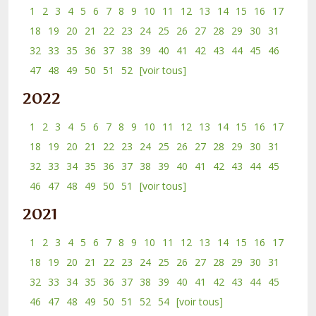
1
2
3
4
5
6
7
8
9
10
11
12
13
14
15
16
17
18
19
20
21
22
23
24
25
26
27
28
29
30
31
32
33
35
36
37
38
39
40
41
42
43
44
45
46
47
48
49
50
51
52
[voir tous]
2022
1
2
3
4
5
6
7
8
9
10
11
12
13
14
15
16
17
18
19
20
21
22
23
24
25
26
27
28
29
30
31
32
33
34
35
36
37
38
39
40
41
42
43
44
45
46
47
48
49
50
51
[voir tous]
2021
1
2
3
4
5
6
7
8
9
10
11
12
13
14
15
16
17
18
19
20
21
22
23
24
25
26
27
28
29
30
31
32
33
34
35
36
37
38
39
40
41
42
43
44
45
46
47
48
49
50
51
52
54
[voir tous]