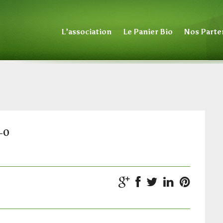
L’association
Le Panier Bio
Nos Parte
-0