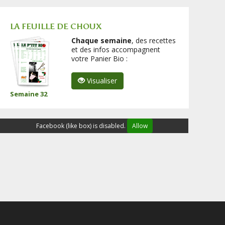
LA FEUILLE DE CHOUX
Chaque semaine
, des recettes
et des infos accompagnent
votre Panier Bio :
Visualiser
Semaine 32
Facebook (like box) is disabled.
Allow