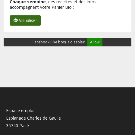
Chaque semaine
, des recettes et des infos
accompagnent votre Panier Bio :
Visualiser
Facebook (like box) is disabled.
Allow
Espace emploi
Esplanade Charles de Gaulle
35740 Pacé