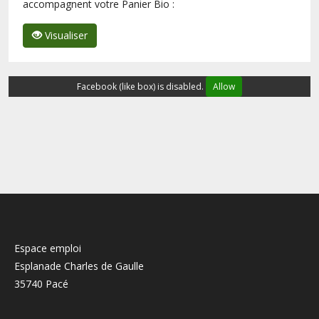
accompagnent votre Panier Bio :
Visualiser
Facebook (like box) is disabled.
Allow
Espace emploi
Esplanade Charles de Gaulle
35740 Pacé