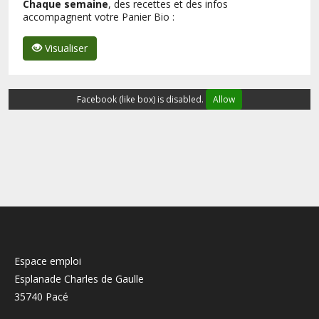
Chaque semaine
, des recettes et des infos
accompagnent votre Panier Bio :
Visualiser
Facebook (like box) is disabled.
Allow
Espace emploi
Esplanade Charles de Gaulle
35740 Pacé