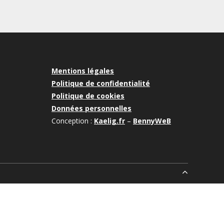
Mentions légales
Politique de confidentialité
Politique de cookies
Données personnelles
Conception :
Kaelig.fr
–
BennyWeB