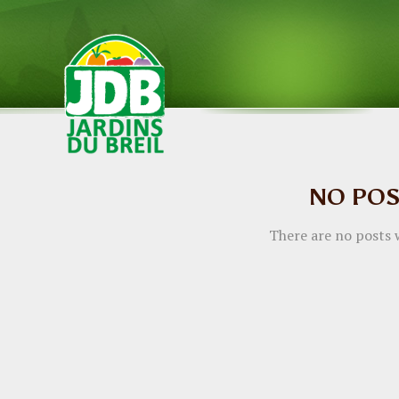
NO PO
There are no posts w