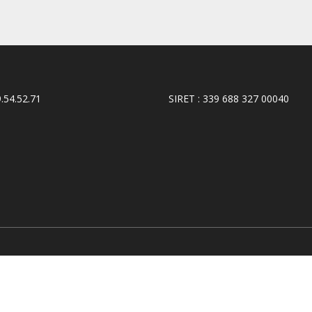
9.54.52.71
SIRET : 339 688 327 00040