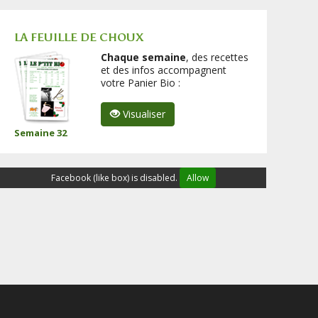
LA FEUILLE DE CHOUX
Chaque semaine
, des recettes
et des infos accompagnent
votre Panier Bio :
Visualiser
Semaine 32
Facebook (like box) is disabled.
Allow