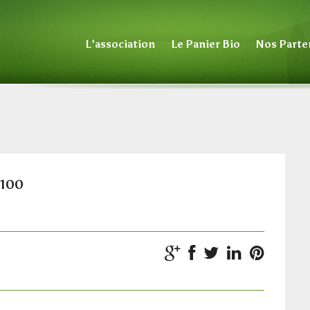
L’association
Le Panier Bio
Nos Parte
-100