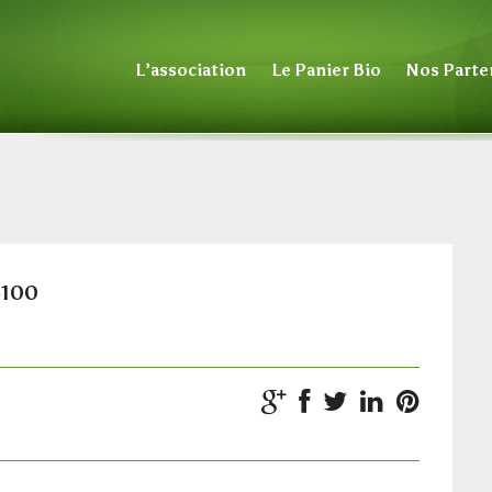
L’association
Le Panier Bio
Nos Parte
-100