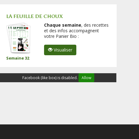
LA FEUILLE DE CHOUX
Chaque semaine
, des recettes
et des infos accompagnent
votre Panier Bio :
Visualiser
Semaine 32
Facebook (like box) is disabled.
Allow