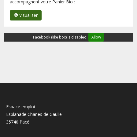
accompagnent votre Panier Bio :
Visualiser
Facebook (like box) is disabled.
Allow
Espace emploi
Esplanade Charles de Gaulle
35740 Pacé