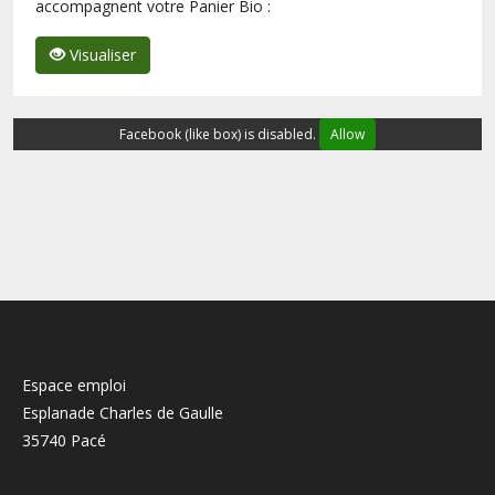
accompagnent votre Panier Bio :
Visualiser
Facebook (like box) is disabled.
Allow
Espace emploi
Esplanade Charles de Gaulle
35740 Pacé