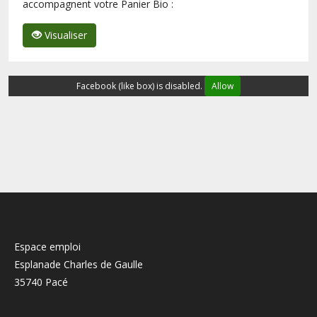
accompagnent votre Panier Bio :
Visualiser
Facebook (like box) is disabled.
Allow
Espace emploi
Esplanade Charles de Gaulle
35740 Pacé