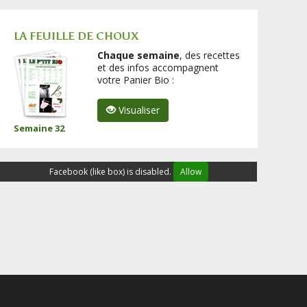
LA FEUILLE DE CHOUX
Chaque semaine
, des recettes
et des infos accompagnent
votre Panier Bio :
Visualiser
Semaine 32
Facebook (like box) is disabled.
Allow