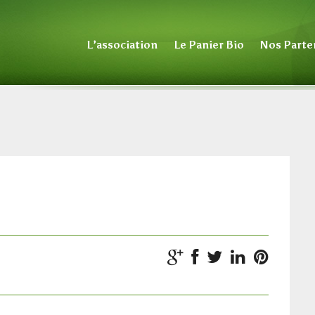
L’association
Le Panier Bio
Nos Parte
1