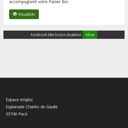
accompagnent votre Panier Bio :
Visualiser
Facebook (like box) is disabled.
Allow
Espace emploi
Esplanade Charles de Gaulle
35740 Pacé