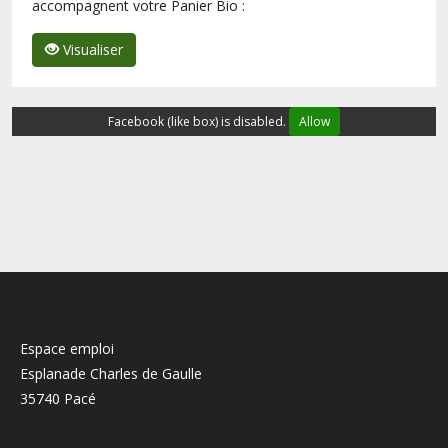
accompagnent votre Panier Bio :
Visualiser
Facebook (like box) is disabled.
Allow
Espace emploi
Esplanade Charles de Gaulle
35740 Pacé