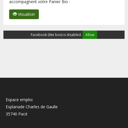
accompagnent votre Panier Bio :
Visualiser
Facebook (like box) is disabled.
Allow
Espace emploi
Esplanade Charles de Gaulle
35740 Pacé