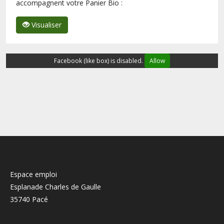
accompagnent votre Panier Bio :
Visualiser
Facebook (like box) is disabled.
Allow
Espace emploi
Esplanade Charles de Gaulle
35740 Pacé