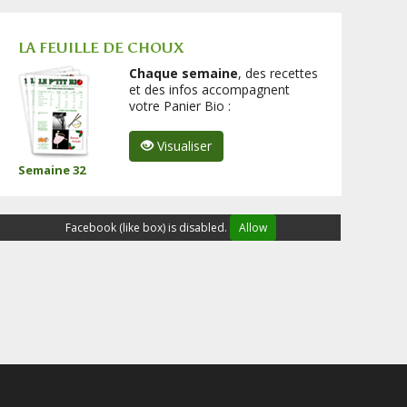
LA FEUILLE DE CHOUX
Chaque semaine
, des recettes
et des infos accompagnent
votre Panier Bio :
Visualiser
Semaine 32
Facebook (like box) is disabled.
Allow