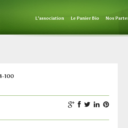
L’association
Le Panier Bio
Nos Parte
4-100