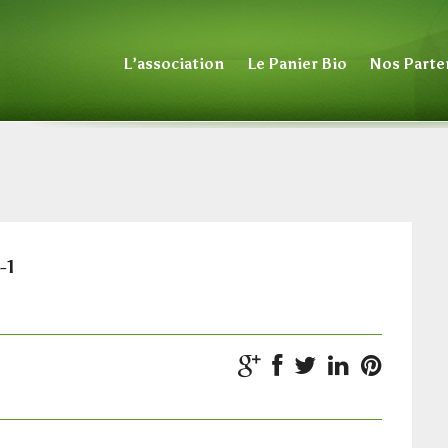
L’association
Le Panier Bio
Nos Parte
-1