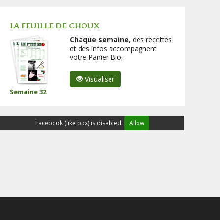
LA FEUILLE DE CHOUX
Chaque semaine
, des recettes
et des infos accompagnent
votre Panier Bio :
Visualiser
Semaine 32
Facebook (like box) is disabled.
Allow