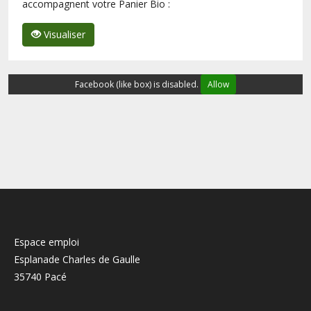
accompagnent votre Panier Bio :
Visualiser
Facebook (like box) is disabled.
Allow
Espace emploi
Esplanade Charles de Gaulle
35740 Pacé