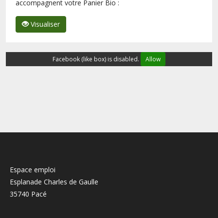
accompagnent votre Panier Bio :
Visualiser
Facebook (like box) is disabled.
Allow
Espace emploi
Esplanade Charles de Gaulle
35740 Pacé