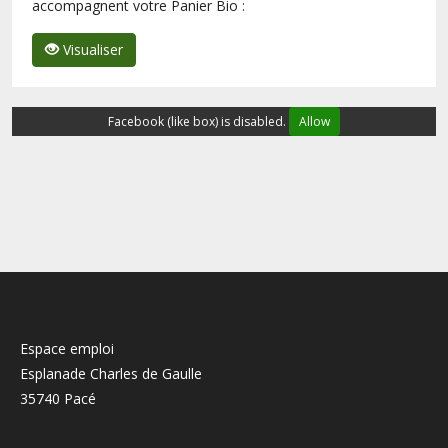
accompagnent votre Panier Bio :
Visualiser
Facebook (like box) is disabled.
Allow
Espace emploi
Esplanade Charles de Gaulle
35740 Pacé