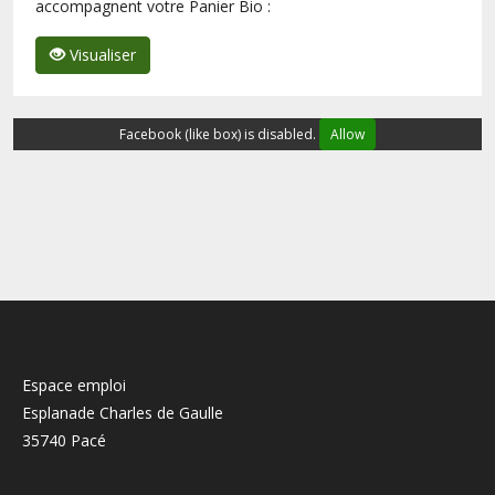
accompagnent votre Panier Bio :
Visualiser
Facebook (like box) is disabled.
Allow
Espace emploi
Esplanade Charles de Gaulle
35740 Pacé