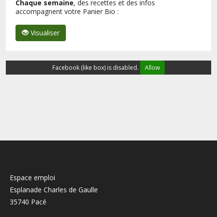
Chaque semaine
, des recettes et des infos
accompagnent votre Panier Bio :
Visualiser
Facebook (like box) is disabled.
Allow
Espace emploi
Esplanade Charles de Gaulle
35740 Pacé