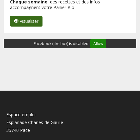
Chaque semaine
, des recettes et des infos
accompagnent votre Panier Bio :
Visualiser
Facebook (like box) is disabled.
Allow
Espace emploi
Esplanade Charles de Gaulle
35740 Pacé